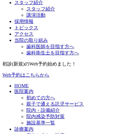
スタッフ紹介
スタッフ紹介
講演活動
採用情報
トピックス
アクセス
当院の取り組み
歯科医師を目指す方へ
歯科衛生士を目指す方へ
初診(新規)のWeb予約始めました！
Web予約はこちらから
HOME
医院案内
初めての方へ
親子で通える託児サービス
院内・設備紹介
院内感染予防対策
施設基準一覧
診療案内