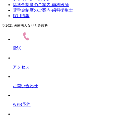
奨学金制度のご案内-歯科医師
奨学金制度のご案内-歯科衛生士
採用情報
© 2021 医療法人なりとみ歯科
電話
アクセス
お問い合わせ
WEB予約