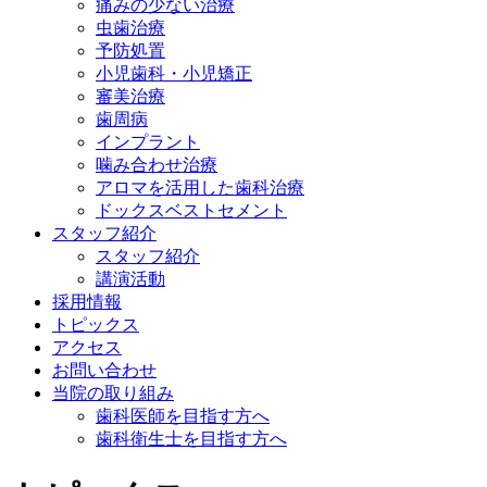
痛みの少ない治療
虫歯治療
予防処置
小児歯科・小児矯正
審美治療
歯周病
インプラント
噛み合わせ治療
アロマを活用した歯科治療
ドックスベストセメント
スタッフ紹介
スタッフ紹介
講演活動
採用情報
トピックス
アクセス
お問い合わせ
当院の取り組み
歯科医師を目指す方へ
歯科衛生士を目指す方へ