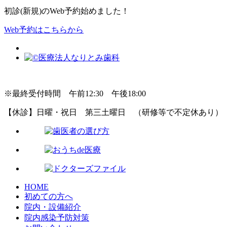
初診(新規)のWeb予約始めました！
Web予約はこちらから
※最終受付時間 午前12:30 午後18:00
【休診】日曜・祝日 第三土曜日 （研修等で不定休あり）
HOME
初めての方へ
院内・設備紹介
院内感染予防対策