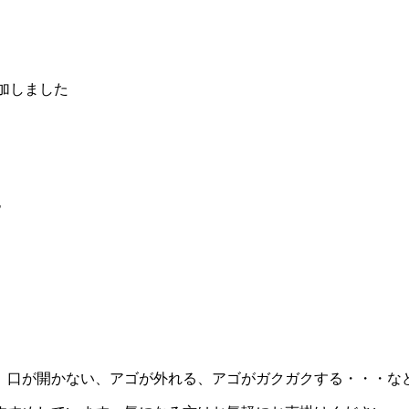
加しました
た
、口が開かない、アゴが外れる、アゴがガクガクする・・・な