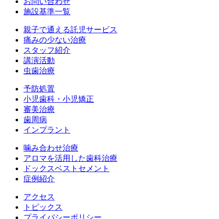
お問い合わせ
施設基準一覧
親子で通える託児サービス
痛みの少ない治療
スタッフ紹介
講演活動
虫歯治療
予防処置
小児歯科・小児矯正
審美治療
歯周病
インプラント
噛み合わせ治療
アロマを活用した歯科治療
ドックスベストセメント
症例紹介
アクセス
トピックス
プライバシーポリシー