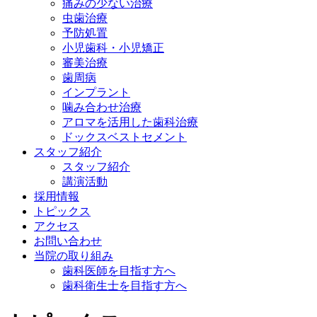
痛みの少ない治療
虫歯治療
予防処置
小児歯科・小児矯正
審美治療
歯周病
インプラント
噛み合わせ治療
アロマを活用した歯科治療
ドックスベストセメント
スタッフ紹介
スタッフ紹介
講演活動
採用情報
トピックス
アクセス
お問い合わせ
当院の取り組み
歯科医師を目指す方へ
歯科衛生士を目指す方へ