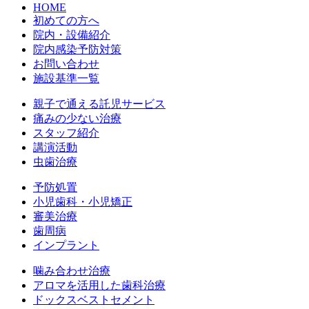
HOME
初めての方へ
院内・設備紹介
院内感染予防対策
お問い合わせ
施設基準一覧
親子で通える託児サービス
痛みの少ない治療
スタッフ紹介
講演活動
虫歯治療
予防処置
小児歯科・小児矯正
審美治療
歯周病
インプラント
噛み合わせ治療
アロマを活用した歯科治療
ドックスベストセメント