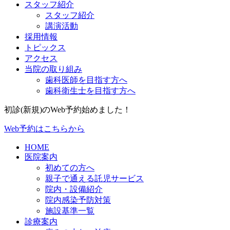
スタッフ紹介
スタッフ紹介
講演活動
採用情報
トピックス
アクセス
当院の取り組み
歯科医師を目指す方へ
歯科衛生士を目指す方へ
初診(新規)のWeb予約始めました！
Web予約はこちらから
HOME
医院案内
初めての方へ
親子で通える託児サービス
院内・設備紹介
院内感染予防対策
施設基準一覧
診療案内