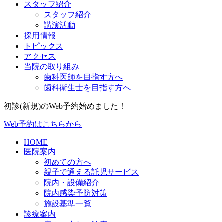
スタッフ紹介
スタッフ紹介
講演活動
採用情報
トピックス
アクセス
当院の取り組み
歯科医師を目指す方へ
歯科衛生士を目指す方へ
初診(新規)のWeb予約始めました！
Web予約はこちらから
HOME
医院案内
初めての方へ
親子で通える託児サービス
院内・設備紹介
院内感染予防対策
施設基準一覧
診療案内