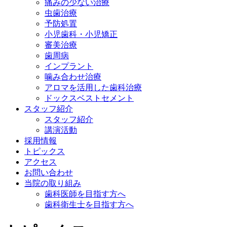
痛みの少ない治療
虫歯治療
予防処置
小児歯科・小児矯正
審美治療
歯周病
インプラント
噛み合わせ治療
アロマを活用した歯科治療
ドックスベストセメント
スタッフ紹介
スタッフ紹介
講演活動
採用情報
トピックス
アクセス
お問い合わせ
当院の取り組み
歯科医師を目指す方へ
歯科衛生士を目指す方へ