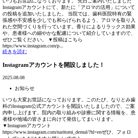
いつもお世話になっております。 先日ご案内いたしました
Instagramアカウントにて、新たに「アロマの活用」について
の投稿を追加いたしました。 当院では、歯科医院特有の緊
張感や不安感を少しでも和らげられるよう、アロマを取り入
れた空間づくりを行っています。香りによるリラックス効果
や、患者様への細やかな配慮について紹介していますので、
ぜひご覧ください。 ▼投稿はこちら
https://www.instagram.com/p...
続きを読む
Instagramアカウントを開設しました！
2025.08.08
お知らせ
いつも大変お世話になっております。このたび、なりとみ歯
科のInstagram公式アカウントを開設いたしましたので、ご案
内申し上げます。院内の取り組みや診療に関する情報を、患
者様や地域の皆さまに向けて発信してまいります。
▼Instagramアカウント
https://www.instagram.com/naritomi_dental/?hl=enぜひ、フォロ