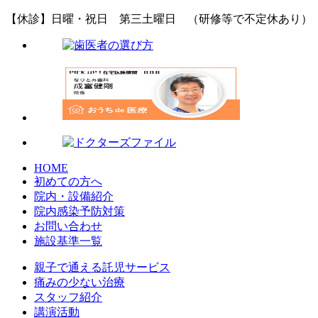
【休診】日曜・祝日 第三土曜日 （研修等で不定休あり）
HOME
初めての方へ
院内・設備紹介
院内感染予防対策
お問い合わせ
施設基準一覧
親子で通える託児サービス
痛みの少ない治療
スタッフ紹介
講演活動