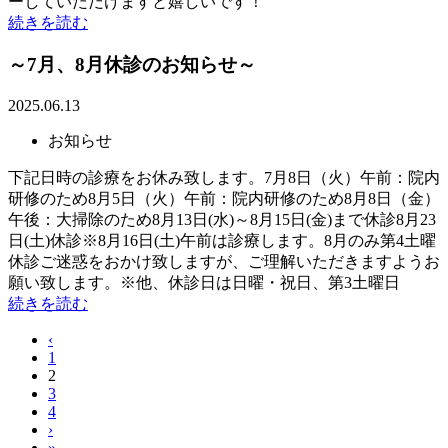
ーしていただけますと嬉しいです！
続きを読む
～7月、8月休診のお知らせ～
2025.06.13
お知らせ
下記日時の診療をお休み致します。7月8日（火）午前：院内
研修のため8月5日（火）午前：院内研修のため8月8日（金）
午後：大掃除のため8月13日(水)～8月15日(金)まで休診8月23
日(土)休診※8月16日(土)午前は診療します。8月のみ第4土曜
休診ご迷惑をおかけ致しますが、ご理解いただきますようお
願い致します。※他、休診日は日曜・祝日、第3土曜日
続きを読む
‹
1
2
3
4
›
»