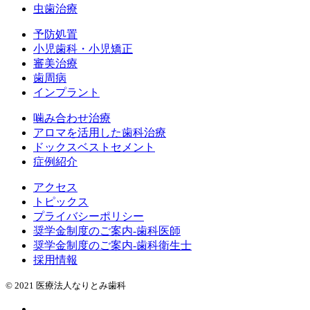
虫歯治療
予防処置
小児歯科・小児矯正
審美治療
歯周病
インプラント
噛み合わせ治療
アロマを活用した歯科治療
ドックスベストセメント
症例紹介
アクセス
トピックス
プライバシーポリシー
奨学金制度のご案内-歯科医師
奨学金制度のご案内-歯科衛生士
採用情報
© 2021 医療法人なりとみ歯科