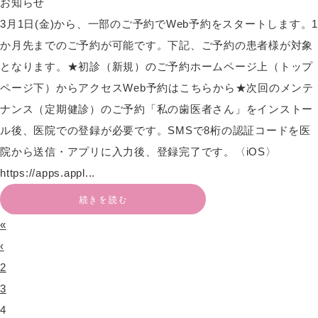
お知らせ
3月1日(金)から、一部のご予約でWeb予約をスタートします。1
か月先までのご予約が可能です。下記、ご予約の患者様が対象
となります。★初診（新規）のご予約ホームページ上（トップ
ページ下）からアクセスWeb予約はこちらから★次回のメンテ
ナンス（定期健診）のご予約「私の歯医者さん」をインストー
ル後、医院での登録が必要です。SMSで8桁の認証コードを医
院から送信・アプリに入力後、登録完了です。〈iOS〉
https://apps.appl...
続きを読む
«
‹
2
3
4